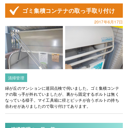
ゴミ集積コンテナの取っ手取り付け
2017年6月17日
清掃管理
緑が丘のマンションに巡回点検で伺いました。ゴミ集積コンテ
ナの取っ手が外れていましたが、裏から固定するボルトは無く
なっている様子。マイ工具箱に径とピッチが合うボルトの持ち
合わせがありましたので取り付けてあります。