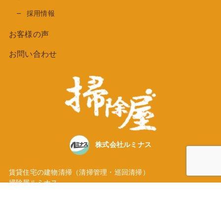
採用情報
お客様の声
お問い合わせ
株式会社ルミナス
賃貸住宅の建物清掃（清掃管理・巡回清掃）
掃除屋ルミナス
東京都大田区池上３丁目35番地5号
TEL
03-5747-3236
Instagramにて活動発信中！