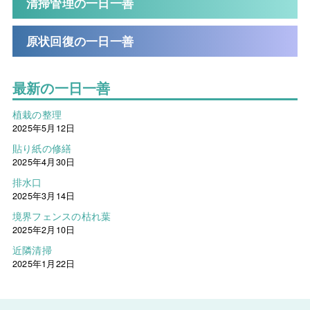
清掃管理の一日一善
原状回復の一日一善
最新の一日一善
植栽の整理
2025年5月12日
貼り紙の修繕
2025年4月30日
排水口
2025年3月14日
境界フェンスの枯れ葉
2025年2月10日
近隣清掃
2025年1月22日