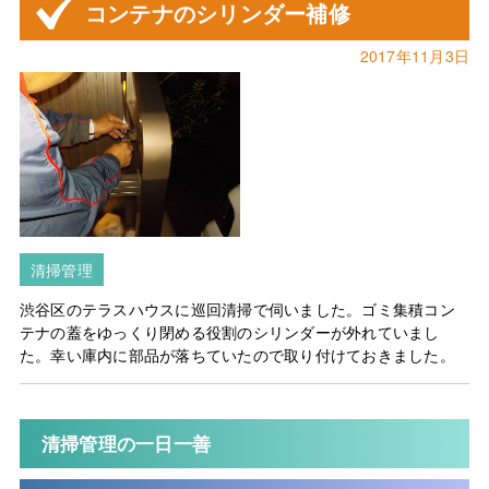
コンテナのシリンダー補修
2017年11月3日
清掃管理
渋谷区のテラスハウスに巡回清掃で伺いました。ゴミ集積コン
テナの蓋をゆっくり閉める役割のシリンダーが外れていまし
た。幸い庫内に部品が落ちていたので取り付けておきました。
清掃管理の一日一善