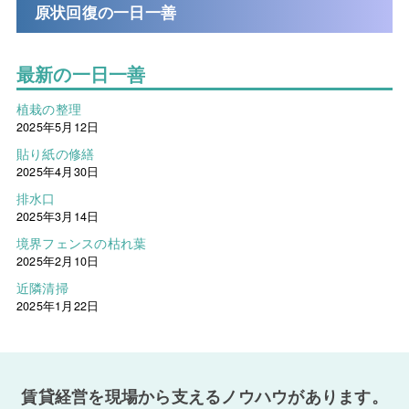
原状回復の一日一善
最新の一日一善
植栽の整理
2025年5月12日
貼り紙の修繕
2025年4月30日
排水口
2025年3月14日
境界フェンスの枯れ葉
2025年2月10日
近隣清掃
2025年1月22日
賃貸経営を現場から支えるノウハウがあります。