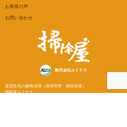
お客様の声
お問い合わせ
株式会社ルミナス
賃貸住宅の建物清掃（清掃管理・巡回清掃）
掃除屋ルミナス
東京都大田区池上３丁目35番地5号
TEL
03-5747-3236
Instagramにて活動発信中！