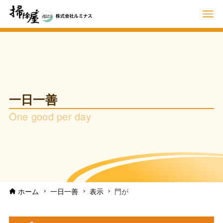
一日一善
One good per day
ホーム
一日一善
表示
門が