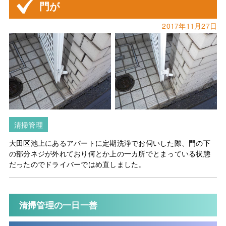
門が
2017年11月27日
清掃管理
大田区池上にあるアパートに定期洗浄でお伺いした際、門の下
の部分ネジが外れており何とか上の一カ所でとまっている状態
だったのでドライバーではめ直しました。
清掃管理の一日一善