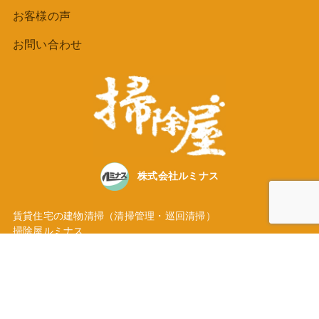
お客様の声
お問い合わせ
株式会社ルミナス
賃貸住宅の建物清掃（清掃管理・巡回清掃）
掃除屋ルミナス
東京都大田区池上３丁目35番地5号
TEL
03-5747-3236
Instagramにて活動発信中！