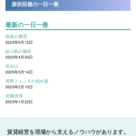
原状回復の一日一善
最新の一日一善
植栽の整理
2025年5月12日
貼り紙の修繕
2025年4月30日
排水口
2025年3月14日
境界フェンスの枯れ葉
2025年2月10日
近隣清掃
2025年1月22日
賃貸経営を現場から支えるノウハウがあります。