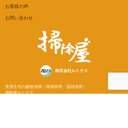
お客様の声
お問い合わせ
株式会社ルミナス
賃貸住宅の建物清掃（清掃管理・巡回清掃）
掃除屋ルミナス
東京都大田区池上３丁目35番地5号
TEL
03-5747-3236
Instagramにて活動発信中！