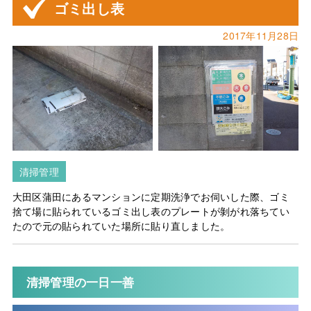
ゴミ出し表
2017年11月28日
清掃管理
大田区蒲田にあるマンションに定期洗浄でお伺いした際、ゴミ
捨て場に貼られているゴミ出し表のプレートが剝がれ落ちてい
たので元の貼られていた場所に貼り直しました。
清掃管理の一日一善