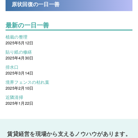
原状回復の一日一善
最新の一日一善
植栽の整理
2025年5月12日
貼り紙の修繕
2025年4月30日
排水口
2025年3月14日
境界フェンスの枯れ葉
2025年2月10日
近隣清掃
2025年1月22日
賃貸経営を現場から支えるノウハウがあります。