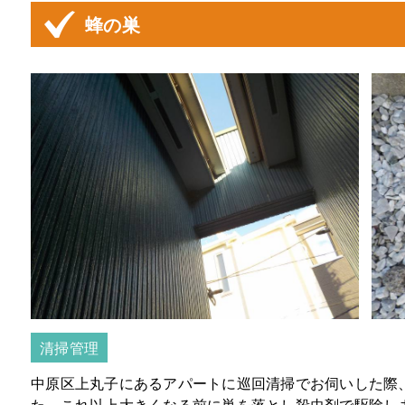
蜂の巣
清掃管理
中原区上丸子にあるアパートに巡回清掃でお伺いした際
た。これ以上大きくなる前に巣を落とし殺虫剤で駆除し