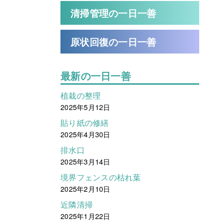
清掃管理の一日一善
原状回復の一日一善
最新の一日一善
植栽の整理
2025年5月12日
貼り紙の修繕
2025年4月30日
排水口
2025年3月14日
境界フェンスの枯れ葉
2025年2月10日
近隣清掃
2025年1月22日