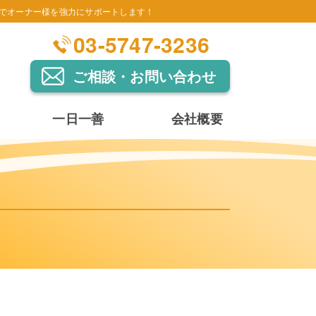
でオーナー様を強力にサポートします！
03-5747-3236
ご相談・お問い合わせ
一日一善
会社概要