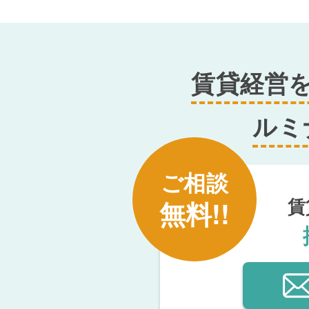
賃貸経営
ルミ
ご相談
賃
無料!!