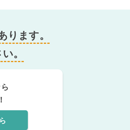
あります。
さい。
なら
！
ら