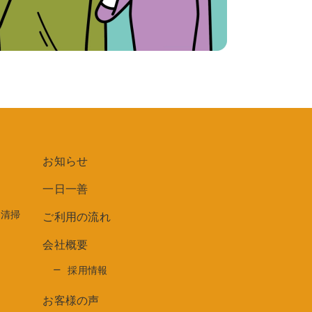
お知らせ
一日一善
期清掃
ご利用の流れ
会社概要
ト
採用情報
お客様の声
ス