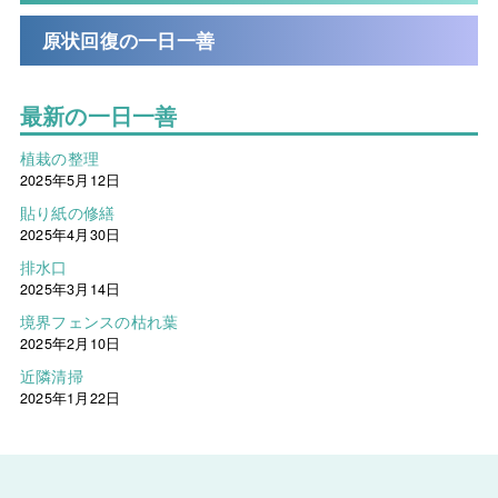
原状回復の一日一善
最新の一日一善
植栽の整理
2025年5月12日
貼り紙の修繕
2025年4月30日
排水口
2025年3月14日
境界フェンスの枯れ葉
2025年2月10日
近隣清掃
2025年1月22日