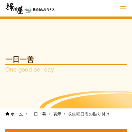
一日一善
One good per day
ホーム
一日一善
表示
収集曜日表の貼り付け