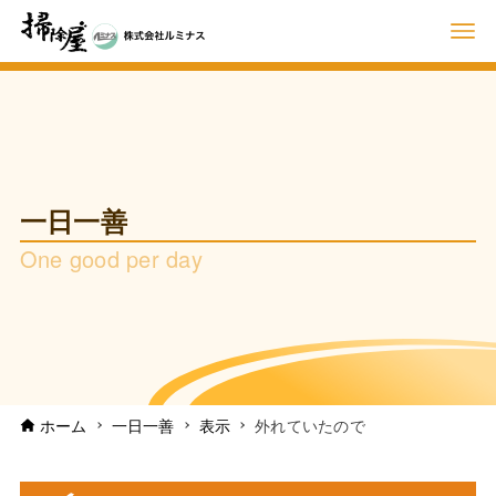
一日一善
One good per day
ホーム
一日一善
表示
外れていたので