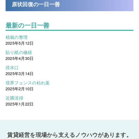
原状回復の一日一善
最新の一日一善
植栽の整理
2025年5月12日
貼り紙の修繕
2025年4月30日
排水口
2025年3月14日
境界フェンスの枯れ葉
2025年2月10日
近隣清掃
2025年1月22日
賃貸経営を現場から支えるノウハウがあります。