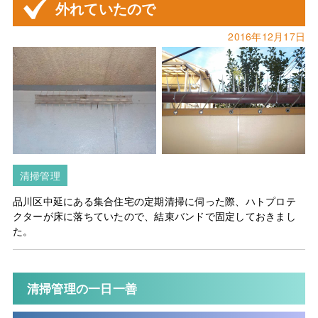
外れていたので
2016年12月17日
清掃管理
品川区中延にある集合住宅の定期清掃に伺った際、ハトプロテ
クターが床に落ちていたので、結束バンドで固定しておきまし
た。
清掃管理の一日一善