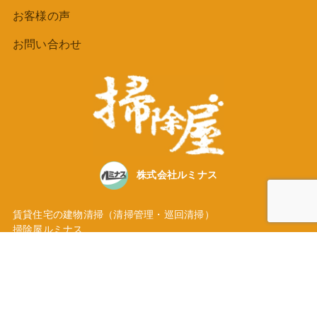
お客様の声
お問い合わせ
株式会社ルミナス
賃貸住宅の建物清掃（清掃管理・巡回清掃）
掃除屋ルミナス
東京都大田区池上３丁目35番地5号
TEL
03-5747-3236
Instagramにて活動発信中！