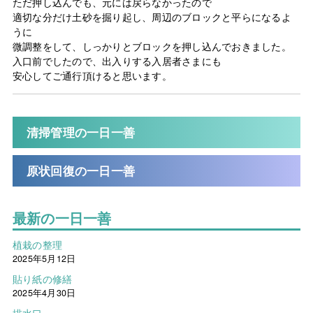
ただ押し込んでも、元には戻らなかったので
適切な分だけ土砂を掘り起し、周辺のブロックと平らになるよ
うに
微調整をして、しっかりとブロックを押し込んでおきました。
入口前でしたので、出入りする入居者さまにも
安心してご通行頂けると思います。
清掃管理の一日一善
原状回復の一日一善
最新の一日一善
植栽の整理
2025年5月12日
貼り紙の修繕
2025年4月30日