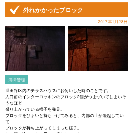
外れかかったブロック
2017年1月28日
清掃管理
世田谷区内のテラスハウスにお伺いした時のことです。
入口前のインターロッキンのブロック2個がつまづいてしまいそ
うなほど
盛り上がっている様子を発見。
ブロックをひょいと持ち上げてみると、内部の土が隆起してい
て
ブロックが持ち上がってしまった様子。