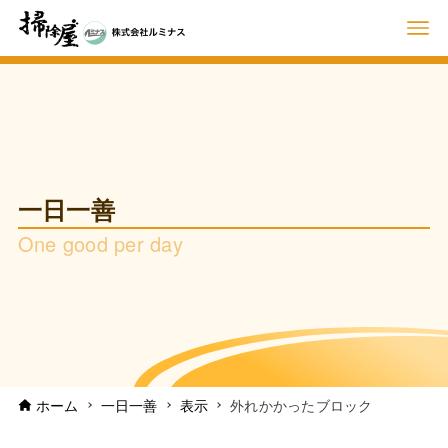
一日一善
One good per day
ホーム
一日一善
表示
外れかかったブロック