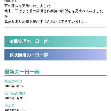
傷めずに
苔の除去を実施いたしました。
途中、下げよう前の箇所と作業後の箇所をを見比べてみました
が
見込み通り建物を傷めずにきれいにできていました。
清掃管理の一日一善
原状回復の一日一善
最新の一日一善
植栽の整理
2025年5月12日
貼り紙の修繕
2025年4月30日
排水口
2025年3月14日