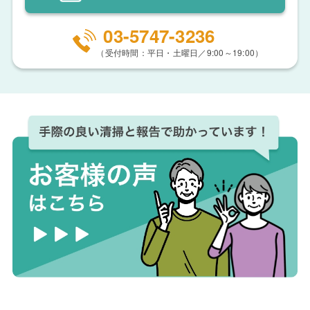
03-5747-3236
（受付時間：平日・土曜日／9:00～19:00）