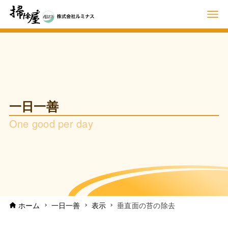
一日一善
One good per day
ホーム
一日一善
表示
垂直面の苔の除去