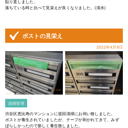
貼り直しました。
落ちている時と比べて見栄えが良くなりました。(清水)
ポストの見栄え
2022年4月8日
清掃管理
渋谷区恵比寿のマンションに巡回清掃にお伺い致しました。
ポストが養生されていましたが、テープが剥がれてきて、みず
ぼらしかったので新しく養生致しました。