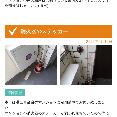
を補修致しました。(清水)
消火器のステッカー
2022年4月15日
清掃管理
本日は港区白金台のマンションに定期清掃でお伺い致しまし
た。
マンションの消火器のステッカーが剥がれ落ちていたので壁に