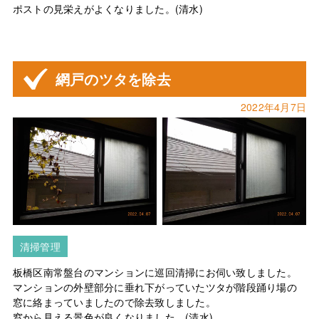
ポストの見栄えがよくなりました。(清水)
網戸のツタを除去
2022年4月7日
清掃管理
板橋区南常盤台のマンションに巡回清掃にお伺い致しました。
マンションの外壁部分に垂れ下がっていたツタが階段踊り場の
窓に絡まっていましたので除去致しました。
窓から見える景色が良くなりました。(清水)