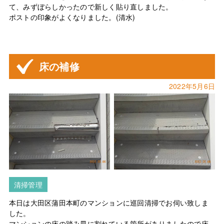
て、みずぼらしかったので新しく貼り直しました。
ポストの印象がよくなりました。(清水)
床の補修
2022年5月6日
清掃管理
本日は大田区蒲田本町のマンションに巡回清掃でお伺い致しま
した。
マンションの床の踏み皿に割れている箇所がありましたので床