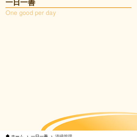
一日一善
One good per day
ホーム
一日一善
清掃管理