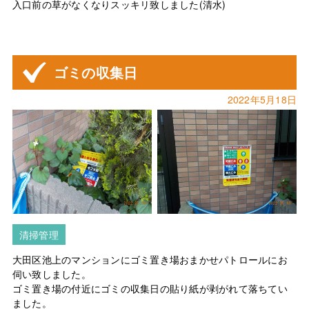
入口前の草がなくなりスッキリ致しました(清水)
ゴミの収集日
2022年5月18日
清掃管理
大田区池上のマンションにゴミ置き場おまかせパトロールにお
伺い致しました。
ゴミ置き場の付近にゴミの収集日の貼り紙が剥がれて落ちてい
ました。