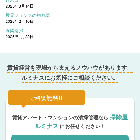
2025年3月14日
境界フェンスの枯れ葉
2025年2月10日
近隣清掃
2025年1月22日
賃貸経営を現場から支えるノウハウがあります。
ルミナスにお気軽にご相談ください。
無料!!
ご相談
掃除屋
賃貸アパート・マンションの清掃管理なら
ルミナス
にお任せください！