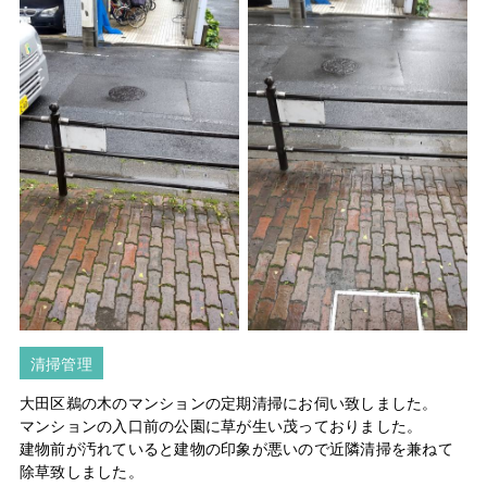
清掃管理
大田区鵜の木のマンションの定期清掃にお伺い致しました。
マンションの入口前の公園に草が生い茂っておりました。
建物前が汚れていると建物の印象が悪いので近隣清掃を兼ねて
除草致しました。