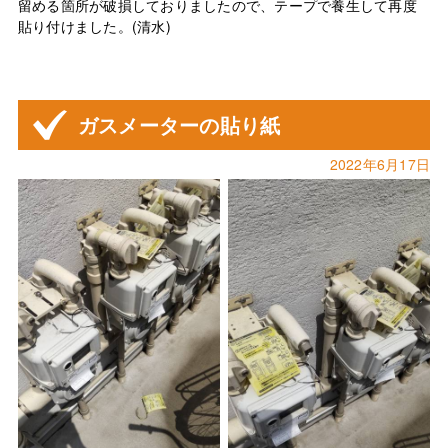
留める箇所が破損しておりましたので、テープで養生して再度
貼り付けました。(清水)
ガスメーターの貼り紙
2022年6月17日