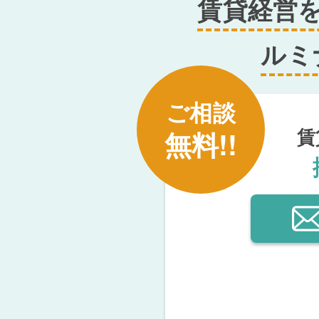
賃貸経営
ルミ
ご相談
賃
無料!!