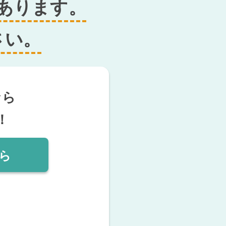
あります。
さい。
なら
！
ら