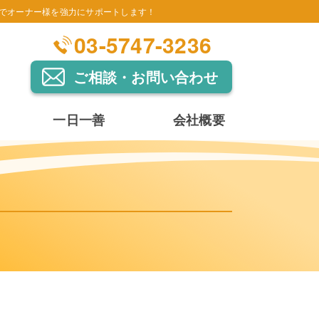
でオーナー様を強力にサポートします！
03-5747-3236
ご相談・お問い合わせ
一日一善
会社概要