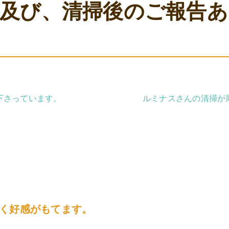
掃及び、清掃後のご報告
下さっています。
ルミナスさんの清掃が
く好感がもてます。