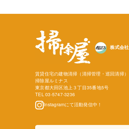
株式会社
賃貸住宅の建物清掃（清掃管理・巡回清掃）
掃除屋ルミナス
東京都大田区池上３丁目35番地5号
TEL
03-5747-3236
Instagramにて活動発信中！