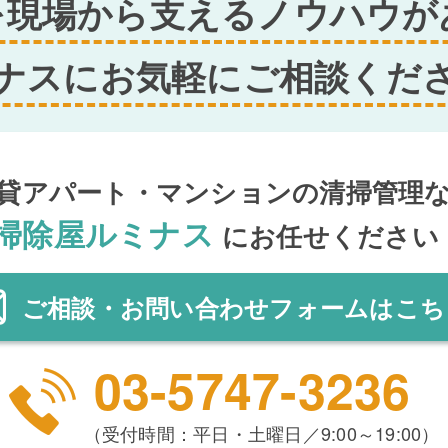
を現場から支えるノウハウが
ナスにお気軽にご相談くだ
貸アパート・マンションの清掃管理
掃除屋ルミナス
にお任せください
ご相談・お問い合わせ
フォーム
はこち
03-5747-3236
（受付時間：平日・土曜日／9:00～19:00）