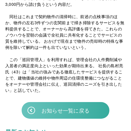
3,000円から請け負うという内容だ。
同社はこれまで契約物件の清掃時に、前述の点検事項のほ
か、物件の左右3件ずつの玄関前まで掃き掃除するサービスを無
料提供することで、オーナーから高評価を得てきた。これらの
ノウハウを翌朝の会議で全社員に共有化することでサービスの
質を維持している。 おかげで現在まで物件の売却時の特殊な事
例を除いて解約は一件も出ていないという。
この「巡回管理人」を利用すれば、管理会社の人件費削減や
入居者の満足度向上といった効果が期待出来る。 社長の島村亮
氏（43）は「当社の強みである徹底したサービスを提供するこ
とで、建物価値の維持や物件周辺の住環境整備につながること
をオーナーや管理会社に伝え、巡回清掃のニーズを引き出した
い」と話していた。
お知らせ一覧に戻る