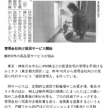
管理会社向け巡回サービス開始
解約0件の高品質サービスが強み
東京・神奈川を中心に450棟ほどの賃貸住宅の管理を手掛ける
ルミナス（東京都大田区）は、昨年10月から管理会社向けの見
回り代行サービス「巡回管理人」を行っている。
同サービスは、定期的な巡回で駐輪場やごみ置き場、集合ポ
スト等のほか、例えば物件周辺の側溝にたまったたばこの吸い
殻やごみ収集看板の剥がれ等も、プロの目線でチェックする。
管理会社へ写真付き報告書を送り、改善案を提案するというも
ので、戸建てから20戸ほどのマンションまで1棟当たり月額